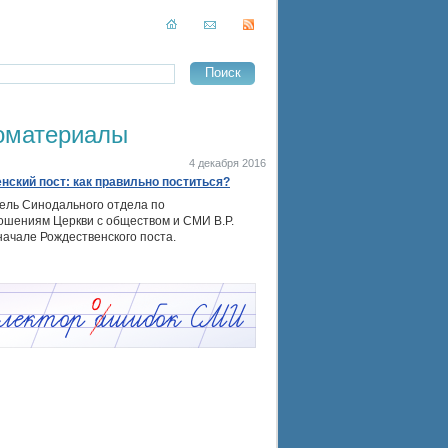
оматериалы
4 декабря 2016
нский пост: как правильно поститься?
ель Синодального отдела по
ошениям Церкви с обществом и СМИ В.Р.
начале Рождественского поста.